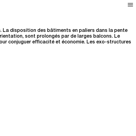
. La disposition des bâtiments en paliers dans la pente
orientation, sont prolongés par de larges balcons. Le
pour conjuguer efficacité et économie. Les exo-structures