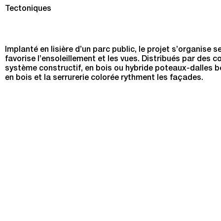
84 logements à Trévoux
Tectoniques
Implanté en lisière d’un parc public, le projet s’organis
favorise l’ensoleillement et les vues. Distribués par des 
système constructif, en bois ou hybride poteaux-dalles b
en bois et la serrurerie colorée rythment les façades.