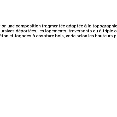
e selon une composition fragmentée adaptée à la topographie
coursives déportées, les logements, traversants ou à triple 
éton et façades à ossature bois, varie selon les hauteurs 