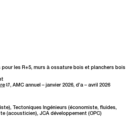
pour les R+5, murs à ossature bois et planchers bois
nt
re
,
AMC annuel – janvier 2026
,
d’a – avril 2026
te), Tectoniques Ingénieurs (économiste, fluides,
lette (acousticien), JCA développement (OPC)