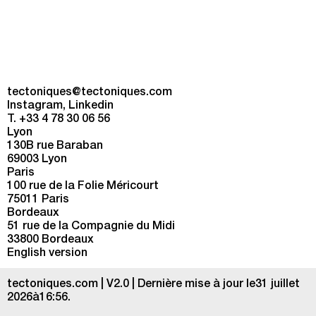
tectoniques@tectoniques.com
Instagram
Linkedin
T. +33 4 78 30 06 56
Lyon
130B rue Baraban
69003 Lyon
Paris
100 rue de la Folie Méricourt
75011 Paris
Bordeaux
51 rue de la Compagnie du Midi
33800 Bordeaux
English version
tectoniques.com | V2.0 | Dernière mise à jour le31 juillet
2026à16:56.