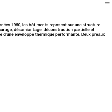
années 1960, les bâtiments reposent sur une structure
 curage, désamiantage, déconstruction partielle et
tée d’une enveloppe thermique performante. Deux préaux