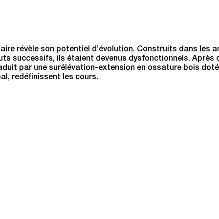
le
ire révèle son potentiel d’évolution. Construits dans les 
outs successifs, ils étaient devenus dysfonctionnels. Après
raduit par une surélévation-extension en ossature bois do
l, redéfinissent les cours.