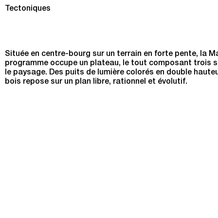
Maison des familles à Limonest
Tectoniques
Située en centre-bourg sur un terrain en forte pente, la 
programme occupe un plateau, le tout composant trois strat
le paysage. Des puits de lumière colorés en double hauteur
bois repose sur un plan libre, rationnel et évolutif.