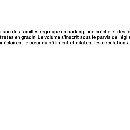
Maison des familles regroupe un parking, une crèche et des 
es en gradin. Le volume s’inscrit sous le parvis de l’églis
 éclairent le cœur du bâtiment et dilatent les circulations