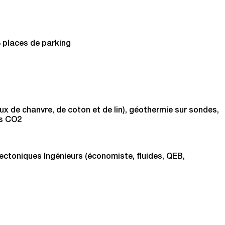
3 places de parking
ux de chanvre, de coton et de lin), géothermie sur sondes,
es CO2
ectoniques Ingénieurs (économiste, fluides, QEB,