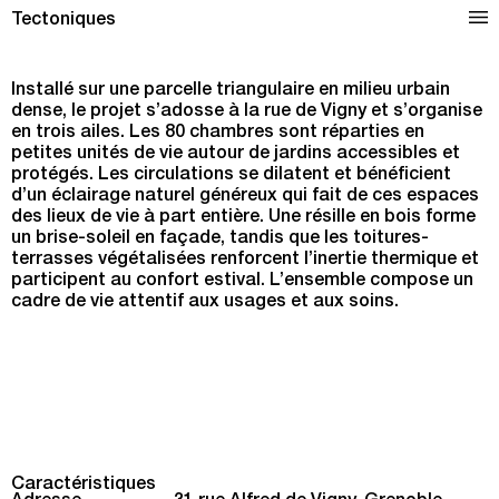
Ehpad à Grenoble
Tectoniques
Installé sur une parcelle triangulaire en milieu urbain
dense, le projet s’adosse à la rue de Vigny et s’organise
en trois ailes. Les 80 chambres sont réparties en
petites unités de vie autour de jardins accessibles et
protégés. Les circulations se dilatent et bénéficient
d’un éclairage naturel généreux qui fait de ces espaces
des lieux de vie à part entière. Une résille en bois forme
un brise-soleil en façade, tandis que les toitures-
terrasses végétalisées renforcent l’inertie thermique et
participent au confort estival. L’ensemble compose un
cadre de vie attentif aux usages et aux soins.
Caractéristiques